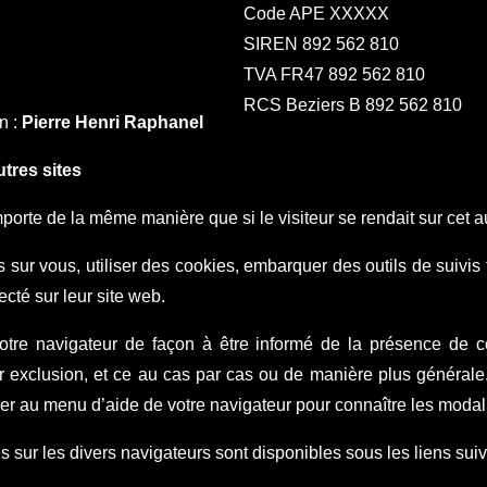
Code APE XXXXX
SIREN 892 562 810
TVA FR47 892 562 810
RCS Beziers B 892 562 810
n :
Pierre Henri Raphanel
tres sites
orte de la même manière que si le visiteur se rendait sur cet au
sur vous, utiliser des cookies, embarquer des outils de suivis 
té sur leur site web.
tre navigateur de façon à être informé de la présence de co
ur exclusion, et ce au cas par cas ou de manière plus général
rer au menu d’aide de votre navigateur pour connaître les modal
 sur les divers navigateurs sont disponibles sous les liens suiv