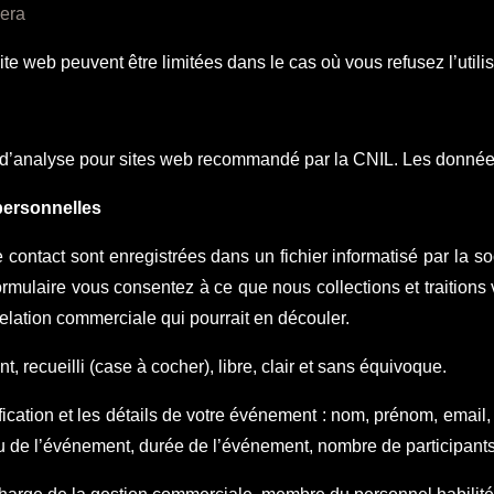
era
site web peuvent être limitées dans le cas où vous refusez l’utili
e d’analyse pour sites web recommandé par la CNIL. Les donné
personnelles
 de contact sont enregistrées dans un fichier informatisé par la
rmulaire vous consentez à ce que nous collections et traition
elation commerciale qui pourrait en découler.
, recueilli (case à cocher), libre, clair et sans équivoque.
ication et les détails de votre événement : nom, prénom, email,
u de l’événement, durée de l’événement, nombre de participants