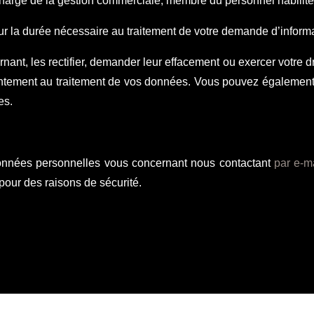
charge de la gestion commerciale, membre du personnel habilit
 la durée nécessaire au traitement de votre demande d’informa
t, les rectifier, demander leur effacement ou exercer votre droi
entement au traitement de vos données. Vous pouvez également
ées.
nnées personnelles vous concernant nous contactant
par e-m
 pour des raisons de sécurité.