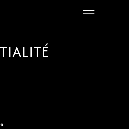
TIALITÉ
ée