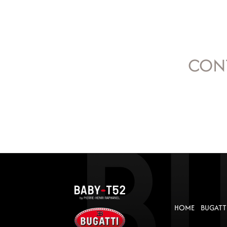
CON
HOME
BUGATTI