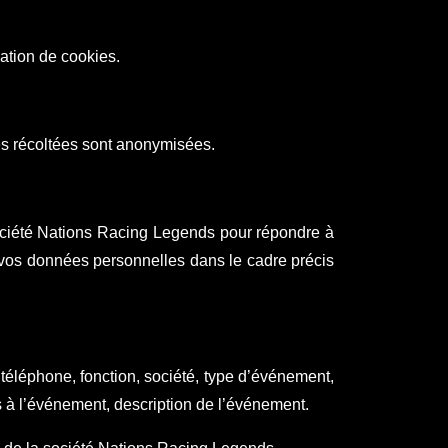
sation de cookies.
es récoltées sont anonymisées.
 société Nations Racing Legends pour répondre à
s vos données personnelles dans le cadre précis
 téléphone, fonction, société, type d’événement,
 à l’événement, description de l’événement.