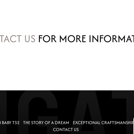
TACT US
FOR MORE INFORMAT
 BABY T52
THE STORY OF A DREAM
EXCEPTIONAL CRAFTSMANSHI
CONTACT US