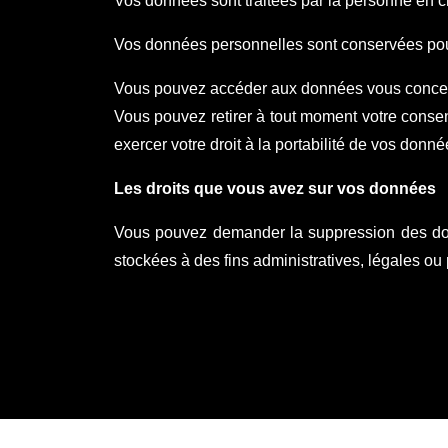
Vos données sont traitées par la personne en 
Vos données personnelles sont conservées pour
Vous pouvez accéder aux données vous concernan
Vous pouvez retirer à tout moment votre cons
exercer votre droit à la portabilité de vos donn
Les droits que vous avez sur vos données
Vous pouvez demander la suppression des do
stockées à des fins administratives, légales ou