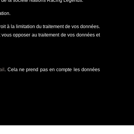
é de la société Nations Racing Legends.
tion.
t à la limitation du traitement de vos données.
 vous opposer au traitement de vos données et
ail
. Cela ne prend pas en compte les données