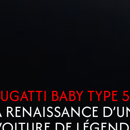
UGATTI BABY TYPE 
A RENAISSANCE D’U
VOITURE DE LÉGEND